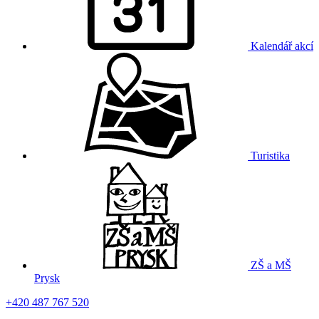
Kalendář akcí
Turistika
ZŠ a MŠ
Prysk
+420 487 767 520