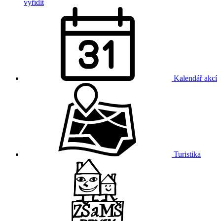
vyřídit
Kalendář akcí
Turistika