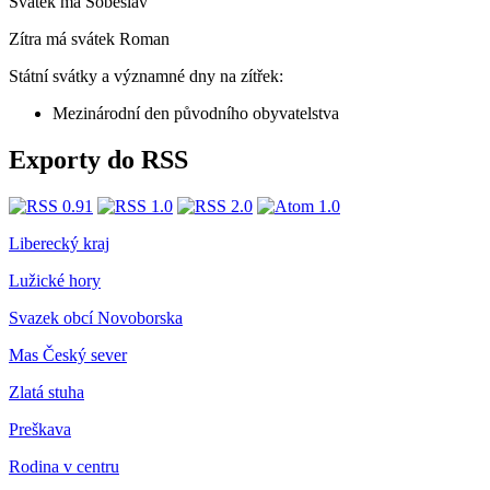
Svátek má
Soběslav
Zítra má svátek
Roman
Státní svátky a významné dny na zítřek:
Mezinárodní den původního obyvatelstva
Exporty do RSS
Liberecký kraj
Lužické hory
Svazek obcí Novoborska
Mas Český sever
Zlatá stuha
Preškava
Rodina v centru