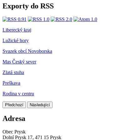
Exporty do RSS
Liberecký kraj
Lužické hory
Svazek obcí Novoborska
Mas Český sever
Zlatá stuha
Preškava
Rodina v centru
Předchozí
Následující
Adresa
Obec Prysk
Dolní Prysk 17, 471 15 Prysk