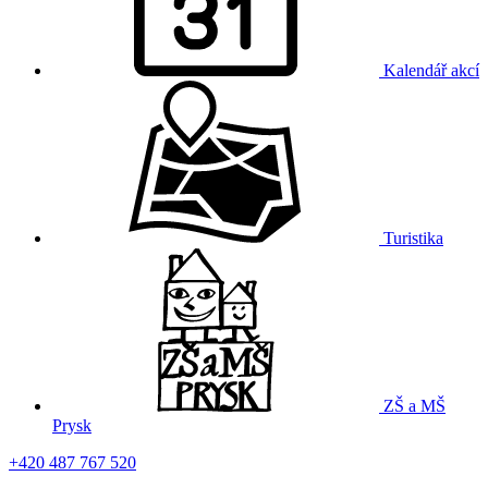
Kalendář akcí
Turistika
ZŠ a MŠ
Prysk
+420 487 767 520