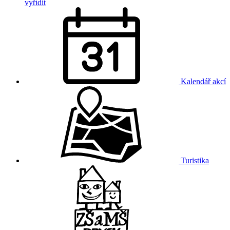
vyřídit
Kalendář akcí
Turistika