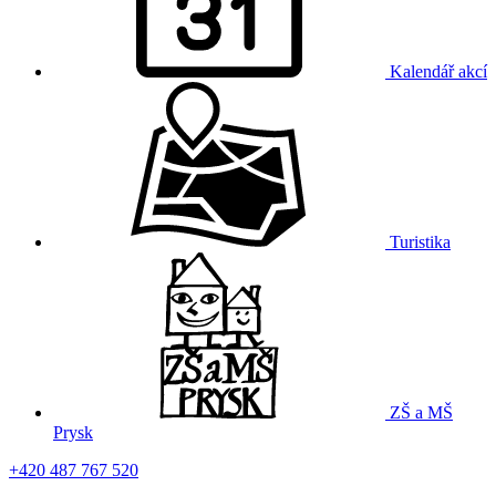
Kalendář akcí
Turistika
ZŠ a MŠ
Prysk
+420 487 767 520