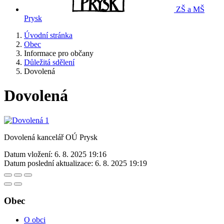
ZŠ a MŠ
Prysk
Úvodní stránka
Obec
Informace pro občany
Důležitá sdělení
Dovolená
Dovolená
Dovolená kancelář OÚ Prysk
Datum vložení:
6. 8. 2025 19:16
Datum poslední aktualizace:
6. 8. 2025 19:19
Obec
O obci