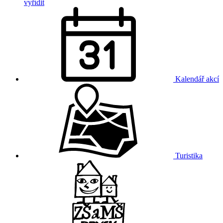
vyřídit
Kalendář akcí
Turistika