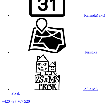
Kalendář akcí
Turistika
ZŠ a MŠ
Prysk
+420 487 767 520