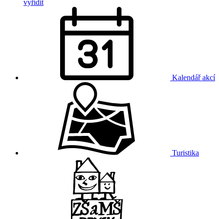
vyřídit
Kalendář akcí
Turistika