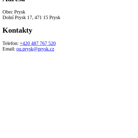
Obec Prysk
Dolní Prysk 17, 471 15 Prysk
Kontakty
Telefon:
+420 487 767 520
Email:
ou.prysk@prysk.cz