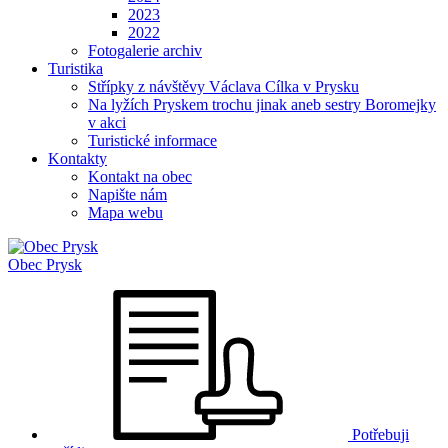
2023
2022
Fotogalerie archiv
Turistika
Střípky z návštěvy Václava Cílka v Prysku
Na lyžích Pryskem trochu jinak aneb sestry Boromejky
v akci
Turistické informace
Kontakty
Kontakt na obec
Napište nám
Mapa webu
Obec
Prysk
Potřebuji