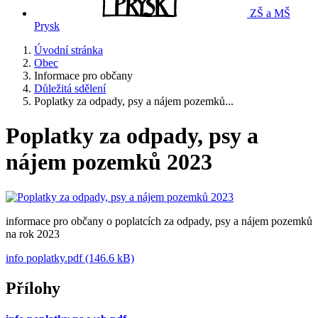
ZŠ a MŠ
Prysk
Úvodní stránka
Obec
Informace pro občany
Důležitá sdělení
Poplatky za odpady, psy a nájem pozemků...
Poplatky za odpady, psy a
nájem pozemků 2023
informace pro občany o poplatcích za odpady, psy a nájem pozemků
na rok 2023
info poplatky.pdf (146.6 kB)
Přílohy