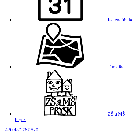
Kalendář akcí
Turistika
ZŠ a MŠ
Prysk
+420 487 767 520