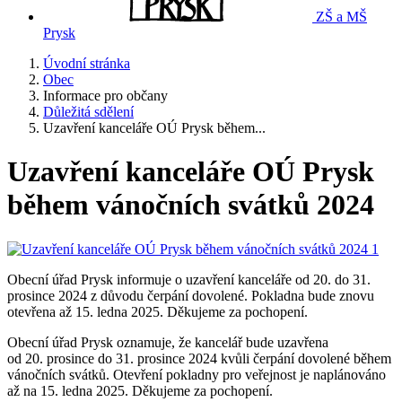
ZŠ a MŠ
Prysk
Úvodní stránka
Obec
Informace pro občany
Důležitá sdělení
Uzavření kanceláře OÚ Prysk během...
Uzavření kanceláře OÚ Prysk
během vánočních svátků 2024
Obecní úřad Prysk informuje o uzavření kanceláře od 20. do 31.
prosince 2024 z důvodu čerpání dovolené. Pokladna bude znovu
otevřena až 15. ledna 2025. Děkujeme za pochopení.
Obecní úřad Prysk oznamuje, že kancelář bude uzavřena
od 20. prosince do 31. prosince 2024 kvůli čerpání dovolené během
vánočních svátků. Otevření pokladny pro veřejnost je naplánováno
až na 15. ledna 2025. Děkujeme za pochopení.