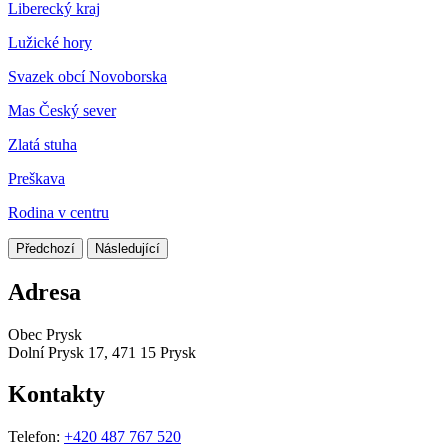
Liberecký kraj
Lužické hory
Svazek obcí Novoborska
Mas Český sever
Zlatá stuha
Preškava
Rodina v centru
Předchozí
Následující
Adresa
Obec Prysk
Dolní Prysk 17, 471 15 Prysk
Kontakty
Telefon:
+420 487 767 520