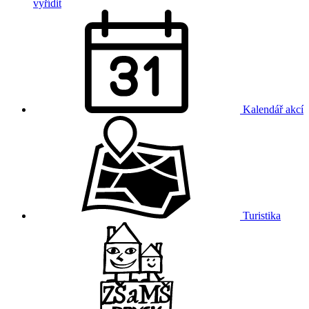
vyřídit
Kalendář akcí
Turistika