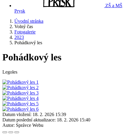
ZŠ a MŠ
Prysk
Úvodní stránka
Volný čas
Fotogalerie
2023
Pohádkový les
Pohádkový les
Legoles
Datum vložení:
18. 2. 2026 15:39
Datum poslední aktualizace:
18. 2. 2026 15:40
Autor:
Správce Webu