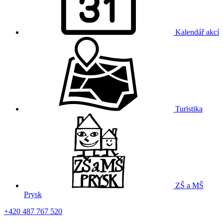
Kalendář akcí
Turistika
ZŠ a MŠ
Prysk
+420 487 767 520