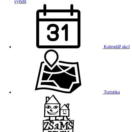
vyřídit
Kalendář akcí
Turistika