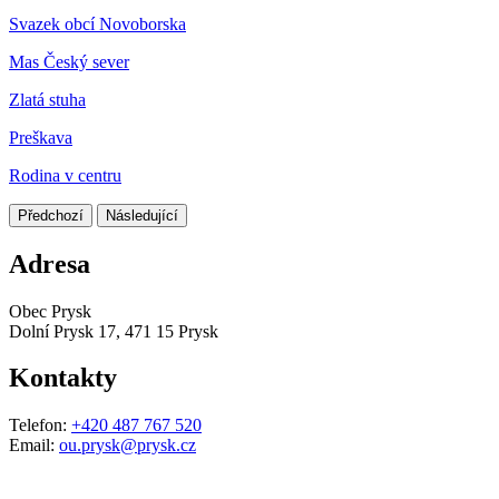
Svazek obcí Novoborska
Mas Český sever
Zlatá stuha
Preškava
Rodina v centru
Předchozí
Následující
Adresa
Obec Prysk
Dolní Prysk 17, 471 15 Prysk
Kontakty
Telefon:
+420 487 767 520
Email:
ou.prysk@prysk.cz