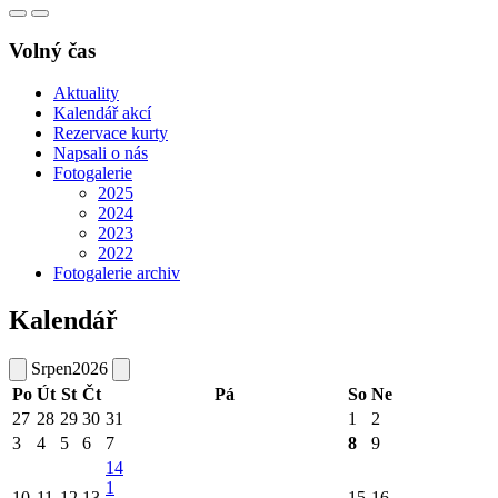
Volný čas
Aktuality
Kalendář akcí
Rezervace kurty
Napsali o nás
Fotogalerie
2025
2024
2023
2022
Fotogalerie archiv
Kalendář
Srpen
2026
Po
Út
St
Čt
Pá
So
Ne
27
28
29
30
31
1
2
3
4
5
6
7
8
9
14
1
10
11
12
13
15
16